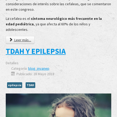
consideraciones de interés sobre las cefaleas, que se comentaron
en este congreso.
La cefalea es el
síntoma neurológico más frecuente en la
edad pediátrica
, ya que afecta al 60% de los niños y
adolescentes.
Leer más...
TDAH Y EPILEPSIA
Detalles
Categoría:
blog_invanep
Publicado: 28 Mayo 2018
epilepsia
TDAH