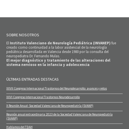
SOBRE NOSOTROS
El
Instituto Valenciano de Neurología Pediátrica (INVANEP)
fue
creado como continuidad a la labor asistencial de la neurología
pediátrica desarrollada en Valencia desde 1980 por la consulta del
neuropediatra Dr. Fernando Mulas.
El mejor diagnóstico y tratamiento de las alteraciones del
sistema nervioso en la infancia y adolescencia
ÚLTIMAS ENTRADAS DESTACAS
XXVII Congreso Internacional Trastornos del Neurodesarrollo: avances y retos
XXVI Congreso Internacional Trastornos Neurodesarrollo
X Reunión Anual- Sociedad Valenciana de Neuropediatría (SVANP)
Reunión anual extraordinaria 2023 de la Sociedad Valenciana de Neuropediatría
(SVANP)
Hablamos del TDAH