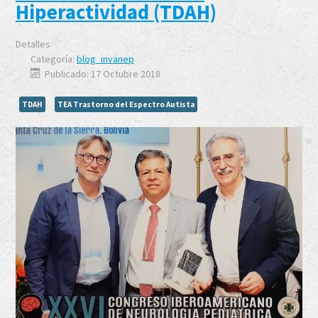
Hiperactividad (TDAH)
Detalles
Categoría:
blog_invanep
Publicado: 17 Octubre 2018
TDAH
TEA Trastorno del Espectro Autista