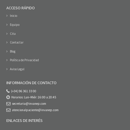
ACCESO RÁPIDO
Inicio
Equipo
Cita
Contactar
Blog
Política de Privacidad
Aviso Legal
INFORMACIÓN DE CONTACTO
(+34) 96 361 33 00
Horarios: Lun–Miér: 16:00 a 20:45
secretaria@invanep.com
atencionalpaciente@invanep.com
ENLACES DE INTERÉS