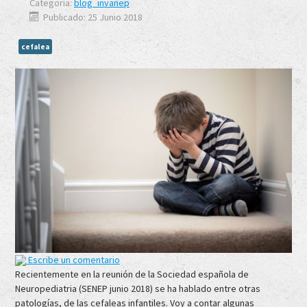
Categoría:
blog_invanep
Publicado: 25 Junio 2018
cefalea
Escribe un comentario
Recientemente en la reunión de la Sociedad española de
Neuropediatria (SENEP junio 2018) se ha hablado entre otras
patologías, de las cefaleas infantiles. Voy a contar algunas