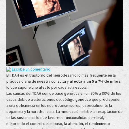
Escribe un comentario
El TDAH es el trastorno del neurodesarrollo más frecuente en la
práctica diaria de nuestra consulta y
afecta a un 5 a 7% de niños
,
lo que supone uno afecto por cada aula escolar.
Las causas del TDAH son de base genética en un 70% a 80% de los
casos debido a alteraciones del código genético que predisponen
a una deficiencia en los neurotransmisores, especialmente la
dopamina y la noradrenalina. La medicación inhibe la recaptación de
estas sustancias lo que favorece funcionalidad cerebral,
mejorando el control del impuso, la atención, el rendimiento