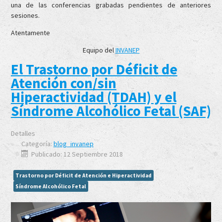
una de las conferencias grabadas pendientes de anteriores
sesiones.
Atentamente
Equipo del
INVANEP
El Trastorno por Déficit de
Atención con/sin
Hiperactividad (TDAH) y el
Síndrome Alcohólico Fetal (SAF)
Detalles
Categoría:
blog_invanep
Publicado: 12 Septiembre 2018
Trastorno por Déficit de Atención e Hiperactividad
Síndrome Alcohólico Fetal