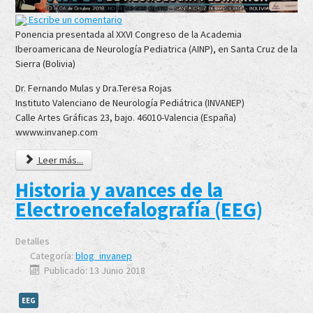
Escribe un comentario
Ponencia presentada al XXVI Congreso de la Academia
Iberoamericana de Neurología Pediatrica (AINP), en Santa Cruz de la
Sierra (Bolivia)
Dr. Fernando Mulas y Dra.Teresa Rojas
Instituto Valenciano de Neurología Pediátrica (INVANEP)
Calle Artes Gráficas 23, bajo. 46010-Valencia (España)
wwww.invanep.com
Leer más...
Historia y avances de la
Electroencefalografía (EEG)
Detalles
Categoría:
blog_invanep
Publicado: 13 Junio 2018
EEG