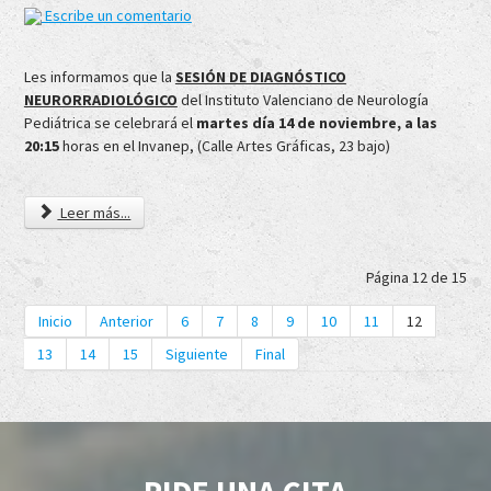
Escribe un comentario
Les informamos que la
SESIÓN DE DIAGNÓSTICO
NEURORRADIOLÓGICO
del Instituto Valenciano de Neurología
Pediátrica se celebrará el
martes día 14 de noviembre, a las
20:15
horas en el Invanep, (Calle Artes Gráficas, 23 bajo)
Leer más...
Página 12 de 15
Inicio
Anterior
6
7
8
9
10
11
12
13
14
15
Siguiente
Final