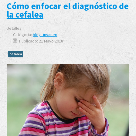
Cómo enfocar el diagnóstico de
la cefalea
Detalles
Categoría:
blog_invanep
Publicado: 21 Mayo 2018
cefalea