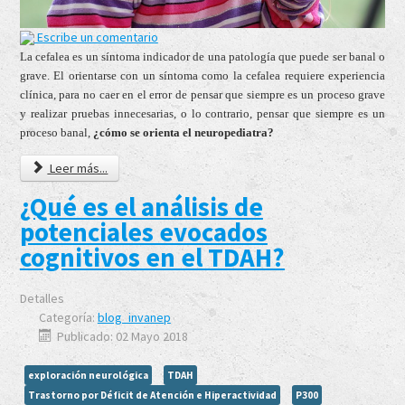
Escribe un comentario
La cefalea es un síntoma indicador de una patología que puede ser banal o
grave. El orientarse con un síntoma como la cefalea requiere experiencia
clínica, para no caer en el error de pensar que siempre es un proceso grave
y realizar pruebas innecesarias, o lo contrario, pensar que siempre es un
proceso banal,
¿cómo se orienta el neuropediatra?
Leer más...
¿Qué es el análisis de
potenciales evocados
cognitivos en el TDAH?
Detalles
Categoría:
blog_invanep
Publicado: 02 Mayo 2018
exploración neurológica
TDAH
Trastorno por Déficit de Atención e Hiperactividad
P300