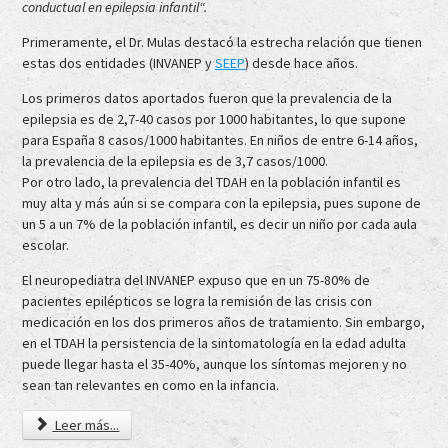
conductual en epilepsia infantil“.
Primeramente, el Dr. Mulas destacó la estrecha relación que tienen
estas dos entidades (INVANEP y
SEEP
) desde hace años.
Los primeros datos aportados fueron que la prevalencia de la
epilepsia es de 2,7-40 casos por 1000 habitantes, lo que supone
para España 8 casos/1000 habitantes. En niños de entre 6-14 años,
la prevalencia de la epilepsia es de 3,7 casos/1000.
Por otro lado, la prevalencia del TDAH en la población infantil es
muy alta y más aún si se compara con la epilepsia, pues supone de
un 5 a un 7% de la población infantil, es decir un niño por cada aula
escolar.
El neuropediatra del INVANEP expuso que en un 75-80% de
pacientes epilépticos se logra la remisión de las crisis con
medicación en los dos primeros años de tratamiento. Sin embargo,
en el TDAH la persistencia de la sintomatología en la edad adulta
puede llegar hasta el 35-40%, aunque los síntomas mejoren y no
sean tan relevantes en como en la infancia.
Leer más...