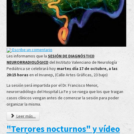
Escribe un comentario
Les informamos que la
SESIÓN DE DIAGNÓSTICO
NEURORRADIOLÓGICO
del Instituto Valenciano de Neurología
Pediátrica se celebrará hoy
martes día 17 de octubre, a las
20:15 horas
en el Invanep, (Calle Artes Gráficas, 23 bajo)
La sesión será impartida por el Dr. Francisco Menor,
neurorradiólogo del Hospital La Fe y se ruega que los que traigan
casos clínicos vengan antes de comenzar la sesión para poder
organizar la misma.
Leer más...
"Terrores nocturnos" y vídeo