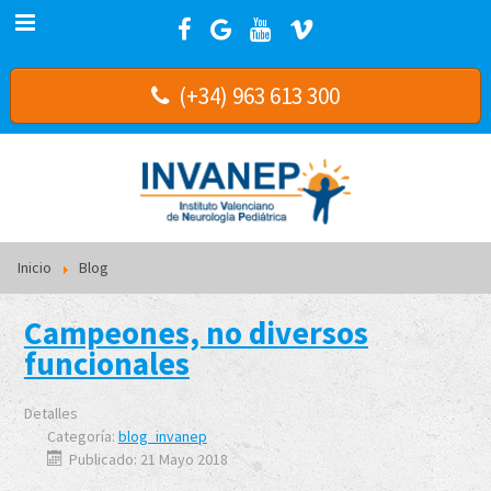
(+34) 963 613 300
Inicio
Blog
Campeones, no diversos
funcionales
Detalles
Categoría:
blog_invanep
Publicado: 21 Mayo 2018