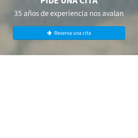
PIDE UNA CITA
35 años de experiencia nos avalan
Reserva una cita