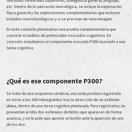
funciones cerebrales superiores, inteligencia general, lenguaje,
etc. Dentro de la valoración neurológica, se incluye la exploración
física general y las exploraciones complementarias que incluyen
estudios neurofisiológicos y si se precisan de neuroimagen.
En este contexto planteamos una prueba complementaria que
consiste el análisis de potenciales evocados cognitivos. En
concreto estudiamos el componente evocado P300 asociado a una
tarea cognitiva.
¿Qué es ese componente P300?
Se trata de una respuesta cerebral, una onda positiva registrada
en torno a los 300 milisegundos tras la detección de un estímulo
diana, dentro de una tarea cognitiva planteada. Para registrarlos se
presentan al niño dos estímulos distintos que aparecen de forma
azarosa, y se le pide que apriete un botón ante la aparición de uno
de los dos.