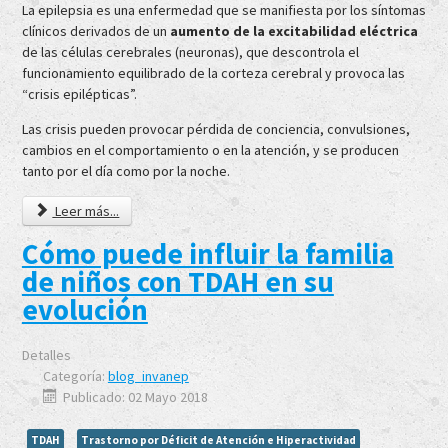
La epilepsia es una enfermedad que se manifiesta por los síntomas
clínicos derivados de un
aumento de la excitabilidad eléctrica
de las células cerebrales (neuronas), que descontrola el
funcionamiento equilibrado de la corteza cerebral y provoca las
“crisis epilépticas”.
Las crisis pueden provocar pérdida de conciencia, convulsiones,
cambios en el comportamiento o en la atención, y se producen
tanto por el día como por la noche.
Leer más...
Cómo puede influir la familia
de niños con TDAH en su
evolución
Detalles
Categoría:
blog_invanep
Publicado: 02 Mayo 2018
TDAH
Trastorno por Déficit de Atención e Hiperactividad