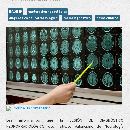
INVANEP
exploración neurológica
diagnóstico neurorradiológico
radiodiagnóstico
casos clínicos
Escribe un comentario
Les informamos que la SESIÓN DE DIAGNÓSTICO
NEURORRADIOLÓGICO del Instituto Valenciano de Neurología