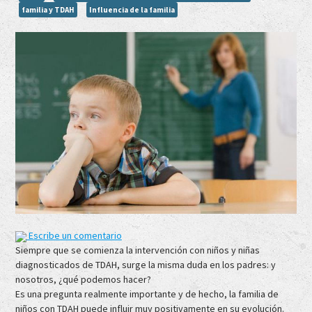
familia y TDAH
Influencia de la familia
Escribe un comentario
Siempre que se comienza la intervención con niños y niñas
diagnosticados de TDAH, surge la misma duda en los padres: y
nosotros, ¿qué podemos hacer?
Es una pregunta realmente importante y de hecho, la familia de
niños con TDAH puede influir muy positivamente en su evolución.