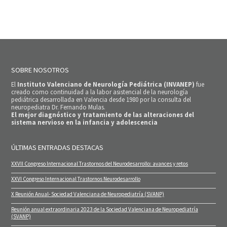
SOBRE NOSOTROS
El
Instituto Valenciano de Neurología Pediátrica (INVANEP)
fue
creado como continuidad a la labor asistencial de la neurología
pediátrica desarrollada en Valencia desde 1980 por la consulta del
neuropediatra Dr. Fernando Mulas.
El mejor diagnóstico y tratamiento de las alteraciones del
sistema nervioso en la infancia y adolescencia
ÚLTIMAS ENTRADAS DESTACAS
XXVII Congreso Internacional Trastornos del Neurodesarrollo: avances y retos
XXVI Congreso Internacional Trastornos Neurodesarrollo
X Reunión Anual- Sociedad Valenciana de Neuropediatría (SVANP)
Reunión anual extraordinaria 2023 de la Sociedad Valenciana de Neuropediatría
(SVANP)