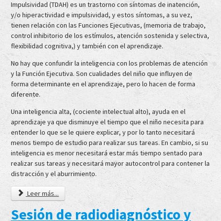
Impulsividad (TDAH) es un trastorno con síntomas de inatención,
y/o hiperactividad e impulsividad, y estos síntomas, a su vez,
tienen relación con las Funciones Ejecutivas, (memoria de trabajo,
control inhibitorio de los estímulos, atención sostenida y selectiva,
flexibilidad cognitiva,) y también con el aprendizaje.
No hay que confundir la inteligencia con los problemas de atención
y la Función Ejecutiva. Son cualidades del niño que influyen de
forma determinante en el aprendizaje, pero lo hacen de forma
diferente.
Una inteligencia alta, (cociente intelectual alto), ayuda en el
aprendizaje ya que disminuye el tiempo que el niño necesita para
entender lo que se le quiere explicar, y por lo tanto necesitará
menos tiempo de estudio para realizar sus tareas. En cambio, si su
inteligencia es menor necesitará estar más tiempo sentado para
realizar sus tareas y necesitará mayor autocontrol para contener la
distracción y el aburrimiento.
Leer más...
Sesión de radiodiagnóstico y