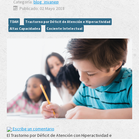
Categoría:
blog_invanep
Publicado: 02 Mayo 2018
TDAH
Trastorno por Déficit de Atención e Hiperactividad
Altas Capacidadea
Cociente Intelectual
Escribe un comentario
El Trastorno por Déficit de Atención con Hiperactividad e