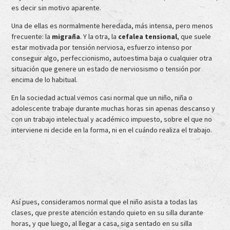
es decir sin motivo aparente.
Una de ellas es normalmente heredada, más intensa, pero menos
frecuente: la
migraña
. Y la otra, la
cefalea tensional
, que suele
estar motivada por tensión nerviosa, esfuerzo intenso por
conseguir algo, perfeccionismo, autoestima baja o cualquier otra
situación que genere un estado de nerviosismo o tensión por
encima de lo habitual.
En la sociedad actual vemos casi normal que un niño, niña o
adolescente trabaje durante muchas horas sin apenas descanso y
con un trabajo intelectual y académico impuesto, sobre el que no
interviene ni decide en la forma, ni en el cuándo realiza el trabajo.
Así pues, consideramos normal que el niño asista a todas las
clases, que preste atención estando quieto en su silla durante
horas, y que luego, al llegar a casa, siga sentado en su silla