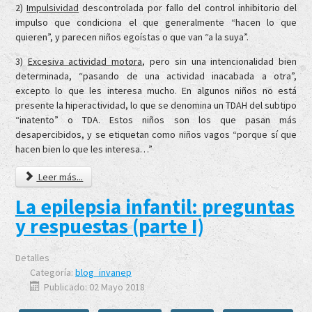
2)
Impulsividad
descontrolada por fallo del control inhibitorio del
impulso que condiciona el que generalmente “hacen lo que
quieren”, y parecen niños egoístas o que van “a la suya”.
3)
Excesiva actividad motora
, pero sin una intencionalidad bien
determinada, “pasando de una actividad inacabada a otra”,
excepto lo que les interesa mucho. En algunos niños no está
presente la hiperactividad, lo que se denomina un TDAH del subtipo
“inatento” o TDA. Estos niños son los que pasan más
desapercibidos, y se etiquetan como niños vagos “porque sí que
hacen bien lo que les interesa…”
Leer más...
La epilepsia infantil: preguntas
y respuestas (parte I)
Detalles
Categoría:
blog_invanep
Publicado: 02 Mayo 2018