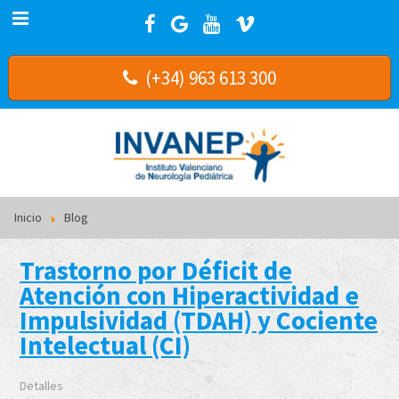
(+34) 963 613 300
Inicio
Blog
Trastorno por Déficit de
Atención con Hiperactividad e
Impulsividad (TDAH) y Cociente
Intelectual (CI)
Detalles