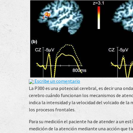
Escribe un comentario
La P300 es una potencial cerebral, es decir una onda
cerebro cuándo funcionan los mecanismos de atenc
indica la intensidad y la velocidad del volcado de l
los procesos frontales.
Para su medición el paciente ha de atender a un est
medición de la atención mediante una acción que tie