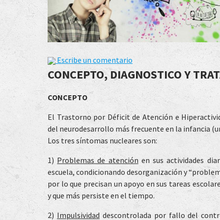
Escribe un comentario
CONCEPTO, DIAGNOSTICO Y TRA
CONCEPTO
El Trastorno por Déficit de Atención e Hiperactiv
del neurodesarrollo más frecuente en la infancia (u
Los tres síntomas nucleares son:
1)
Problemas de atención
en sus actividades dia
escuela, condicionando desorganización y “proble
por lo que precisan un apoyo en sus tareas escolar
y que más persiste en el tiempo.
2)
Impulsividad
descontrolada por fallo del contr