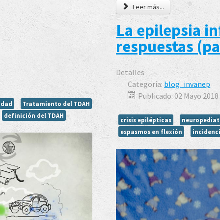
Leer más...
La epilepsia in
respuestas (pa
Detalles
Categoría:
blog_invanep
Publicado: 02 Mayo 2018
idad
Tratamiento del TDAH
definición del TDAH
crisis epilépticas
neuropediat
espasmos en flexión
incidenc