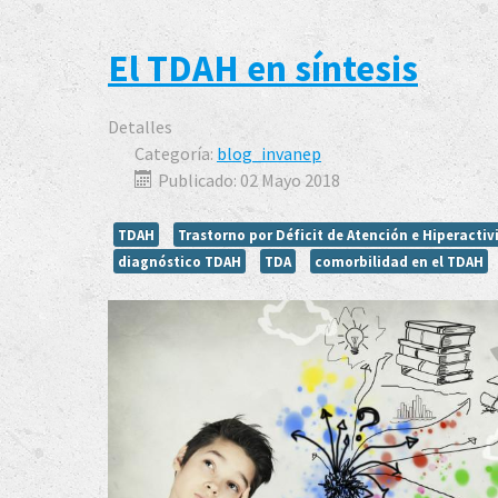
El TDAH en síntesis
Detalles
Categoría:
blog_invanep
Publicado: 02 Mayo 2018
TDAH
Trastorno por Déficit de Atención e Hiperactiv
diagnóstico TDAH
TDA
comorbilidad en el TDAH