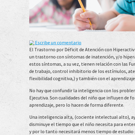
Escribe un comentario
El Trastorno por Déficit de Atención con Hiperactiv
un trastorno con síntomas de inatención, y/o hipera
estos síntomas, a su vez, tienen relación con las F
de trabajo, control inhibitorio de los estímulos, at
flexibilidad cognitiva,) y también con el aprendizaje
No hay que confundir la inteligencia con los proble
Ejecutiva. Son cualidades del niño que influyen de 
aprendizaje, pero lo hacen de forma diferente.
Una inteligencia alta, (cociente intelectual alto), a
disminuye el tiempo que el niño necesita para entend
y por lo tanto necesitará menos tiempo de estudio p