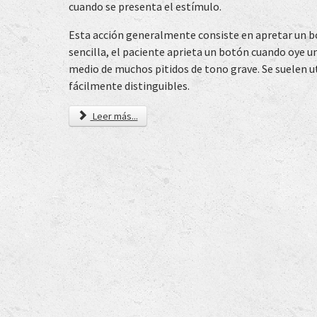
cuando se presenta el estímulo.
Esta acción generalmente consiste en apretar un b
sencilla, el paciente aprieta un botón cuando oye u
medio de muchos pitidos de tono grave. Se suelen u
fácilmente distinguibles.
Leer más...