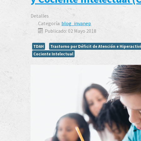
Detalles
Categoría:
blog_invanep
Publicado: 02 Mayo 2018
TDAH
Trastorno por Déficit de Atención e Hiperactiv
Cociente Intelectual