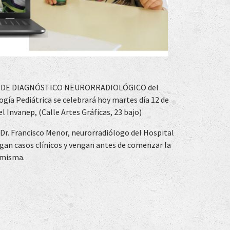
ÓN DE DIAGNÓSTICO NEURORRADIOLÓGICO del
ogía Pediátrica se celebrará hoy martes día 12 de
el Invanep, (Calle Artes Gráficas, 23 bajo)
 Dr. Francisco Menor, neurorradiólogo del Hospital
aigan casos clínicos y vengan antes de comenzar la
 misma.