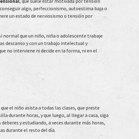
tensional
, que suele estar motivada por tensión
 conseguir algo, perfeccionismo, autoestima baja o
enere un estado de nerviosismo o tensión por
si normal que un niño, niña o adolescente trabaje
s descanso y con un trabajo intelectual y
e no interviene ni decide en la forma, ni en el
ue el niño asista a todas las clases, que preste
lla durante horas, y que luego, al llegar a casa, siga
s deberes y estudiando, a veces durante más horas,
as durante el resto del día.