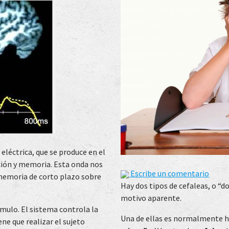
 eléctrica, que se produce en el
ión y memoria. Esta onda nos
Escribe un comentario
a memoria de corto plazo sobre
Hay dos tipos de cefaleas, o “d
motivo aparente.
ímulo. El sistema controla la
Una de ellas es normalmente h
ne que realizar el sujeto