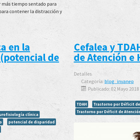
ar más tiempo sentado para
para contener la distracción y
a en la
Cefalea y TDAH
(potencial de
de Atención e 
Detalles
Categoría:
blog_invanep
Publicado: 02 Mayo 2018
TDAH
Trastorno por Déficit d
Trastorno por Déficit de Atenció
urofisiología clínica
o
potencial de disparidad