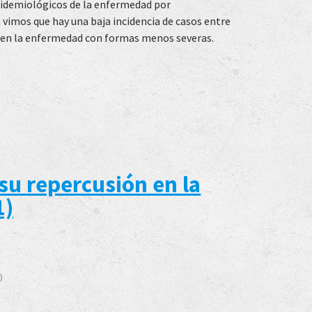
pidemiológicos de la enfermedad por
vimos que hay una baja incidencia de casos entre
cen la enfermedad con formas menos severas.
su repercusión en la
1)
0