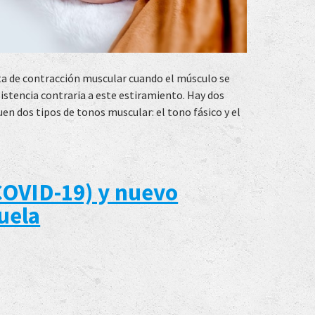
ta de contracción muscular cuando el músculo se
sistencia contraria a este estiramiento. Hay dos
uen dos tipos de tonos muscular: el tono fásico y el
COVID-19) y nuevo
uela