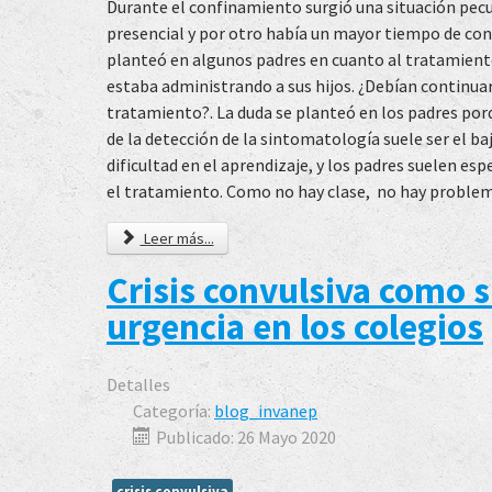
Durante el confinamiento surgió una situación pecul
presencial y por otro había un mayor tiempo de conv
planteó en algunos padres en cuanto al tratamien
estaba administrando a sus hijos. ¿Debían continua
tratamiento?. La duda se planteó en los padres po
de la detección de la sintomatología suele ser el ba
dificultad en el aprendizaje, y los padres suelen e
el tratamiento. Como no hay clase, no hay problem
Leer más...
Crisis convulsiva como s
urgencia en los colegios
Detalles
Categoría:
blog_invanep
Publicado: 26 Mayo 2020
crisis convulsiva