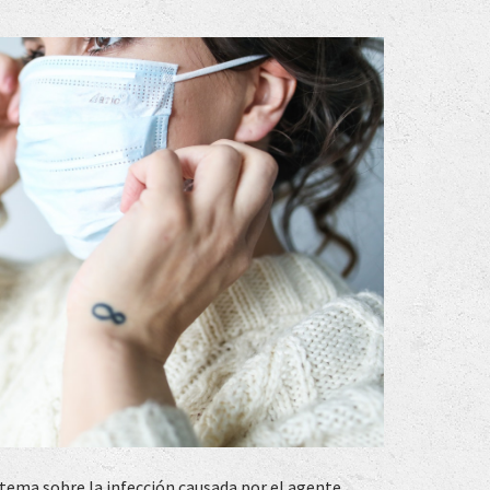
 tema sobre la infección causada por el agente