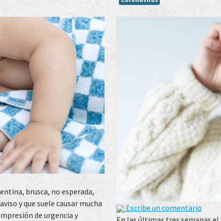
pentina, brusca, no esperada,
 aviso y que suele causar mucha
Escribe un comentario
impresión de urgencia y
En las últimas tres semanas el