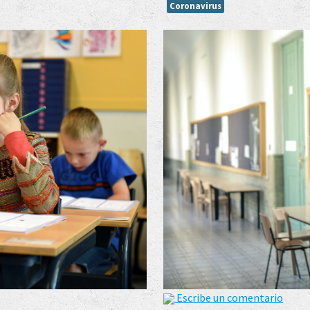
Coronavirus
Escribe un comentario