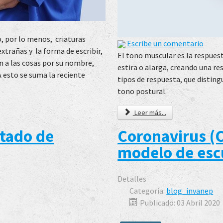
, por lo menos, criaturas
Escribe un comentario
extrañas y la forma de escribir,
El tono muscular es la respues
 a las cosas por su nombre,
estira o alarga, creando una re
 A esto se suma la reciente
tipos de respuesta, que disting
tono postural.
Leer más...
stado de
Coronavirus (
modelo de esc
Detalles
Categoría:
blog_invanep
Publicado: 03 Abril 2020