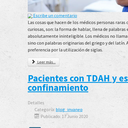
Escribe un comentario
Las cosas que hacen de los médicos personas raras o
curiosas, son: la forma de hablar, llena de palabras 
absolutamente ininteligible. Los médicos no llaman
sino con palabras originarias del griego y del latín.
preferencia por la utilización de siglas.
Leer más...
Pacientes con TDAH y e
confinamiento
Detalles
Categoría:
blog_invanep
Publicado: 17 Junio 2020