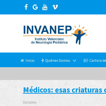
Inicio
Quiénes Somos
Cartera de
Médicos: esas criaturas 
Detalles