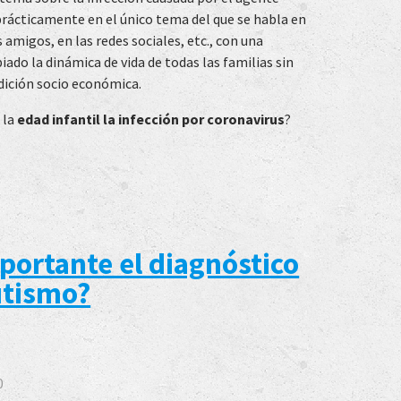
prácticamente en el único tema del que se habla en
s amigos, en las redes sociales, etc., con una
ado la dinámica de vida de todas las familias sin
ndición socio económica.
 la
edad infantil la infección por coronavirus
?
portante el diagnóstico
utismo?
0