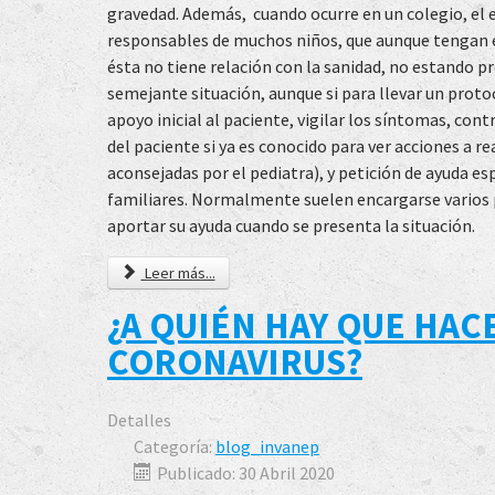
gravedad. Además, cuando ocurre en un colegio, el 
responsables de muchos niños, que aunque tengan e
ésta no tiene relación con la sanidad, no estando 
semejante situación, aunque si para llevar un protoc
apoyo inicial al paciente, vigilar los síntomas, cont
del paciente si ya es conocido para ver acciones a 
aconsejadas por el pediatra), y petición de ayuda esp
familiares. Normalmente suelen encargarse varios p
aportar su ayuda cuando se presenta la situación.
Leer más...
¿A QUIÉN HAY QUE HAC
CORONAVIRUS?
Detalles
Categoría:
blog_invanep
Publicado: 30 Abril 2020