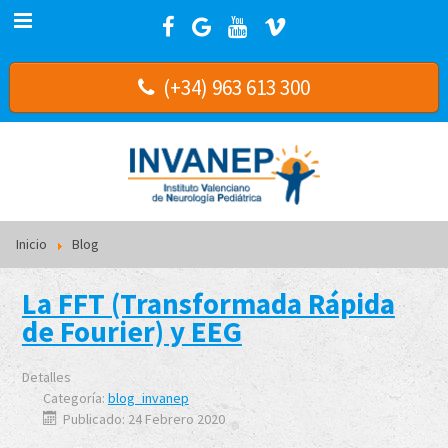
(+34) 963 613 300
Inicio
Blog
La FFT (Transformada Rápida
de Fourier) y EEG
Detalles
Categoría:
blog_invanep
Publicado: 24 Febrero 2020