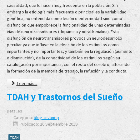
causalidad, que lo hacen muy frecuente en la población. Sin
embargo la etiología más frecuente o principal es la variabilidad
genética, no entendida como lesión o enfermedad sino como
disfunción que empobrece la funcionalidad de unas determinadas
vías de neurotransmisores (dopamina y noradrenalina). Esta
disfunción de neurotransmisores provoca un neurodesarrollo
peculiar ya que influye en la elección de los estímulos como
importantes y no importantes, y también en la regulación (aumento
o disminución), de la conectividad de los estímulos según su
catalogación por importancia, con el resto del cerebro, alterando
la formación de la memoria de trabajo, la reflexión y la conducta.
Leer más...
TDAH y Trastornos del Sueño
Detalles
Categoría:
blog_invanep
Publicado: 26 Septiembre 2019
TDAH