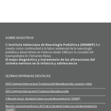
SOBRE NOSOTROS
El
Instituto Valenciano de Neurología Pediátrica (INVANEP)
fue
creado como continuidad a la labor asistencial de la neurología
pediátrica desarrollada en Valencia desde 1980 por la consulta del
neuropediatra Dr. Fernando Mulas.
El mejor diagnóstico y tratamiento de las alteraciones del
sistema nervioso en la infancia y adolescencia
ÚLTIMAS ENTRADAS DESTACAS
XXVII Congreso Internacional Trastornos del Neurodesarrollo: avances y retos
XXVI Congreso Internacional Trastornos Neurodesarrollo
X Reunión Anual- Sociedad Valenciana de Neuropediatría (SVANP)
Reunión anual extraordinaria 2023 de la Sociedad Valenciana de Neuropediatría
(SVANP)