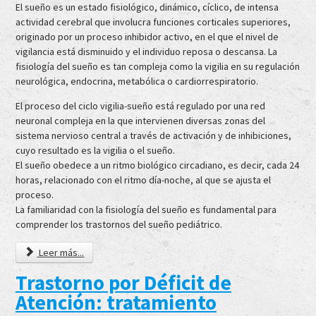
El sueño es un estado fisiológico, dinámico, cíclico, de intensa
actividad cerebral que involucra funciones corticales superiores,
originado por un proceso inhibidor activo, en el que el nivel de
vigilancia está disminuido y el individuo reposa o descansa. La
fisiología del sueño es tan compleja como la vigilia en su regulación
neurológica, endocrina, metabólica o cardiorrespiratorio.
El proceso del ciclo vigilia-sueño está regulado por una red
neuronal compleja en la que intervienen diversas zonas del
sistema nervioso central a través de activación y de inhibiciones,
cuyo resultado es la vigilia o el sueño.
El sueño obedece a un ritmo biológico circadiano, es decir, cada 24
horas, relacionado con el ritmo día-noche, al que se ajusta el
proceso.
La familiaridad con la fisiología del sueño es fundamental para
comprender los trastornos del sueño pediátrico.
Leer más...
Trastorno por Déficit de
Atención: tratamiento