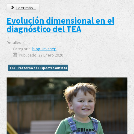
Leer más...
Evolución dimensional en el
diagnóstico del TEA
Detalles
Categoría:
blog_invanep
Publicado: 27 Enero 2020
TEA Trastorno del Espectro Autista