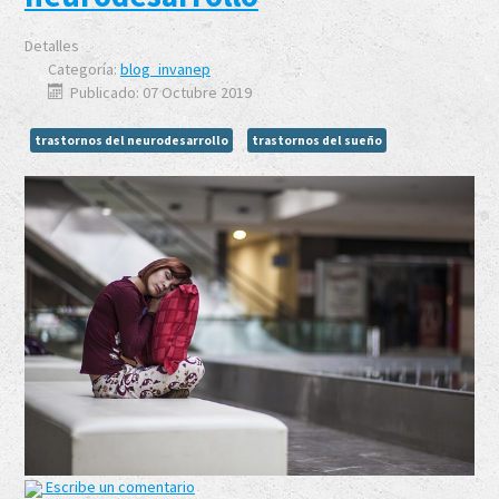
Detalles
Categoría:
blog_invanep
Publicado: 07 Octubre 2019
trastornos del neurodesarrollo
trastornos del sueño
Escribe un comentario