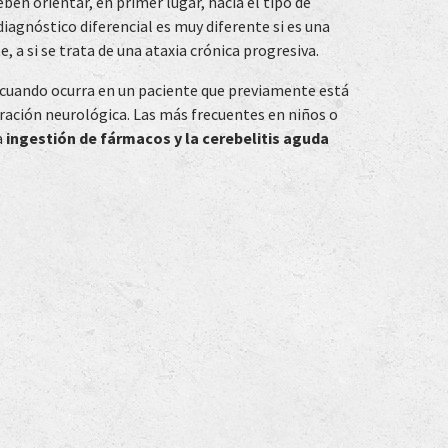
ben orientar, en primer lugar, hacia el tipo de
 diagnóstico diferencial es muy diferente si es una
, a si se trata de una ataxia crónica progresiva.
 cuando ocurra en un paciente que previamente está
ración neurológica. Las más frecuentes en niños o
a
ingestión de fármacos y la cerebelitis aguda