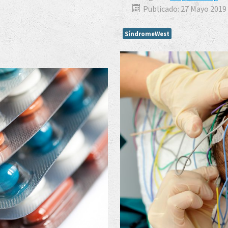
Publicado: 27 Mayo 2019
SíndromeWest