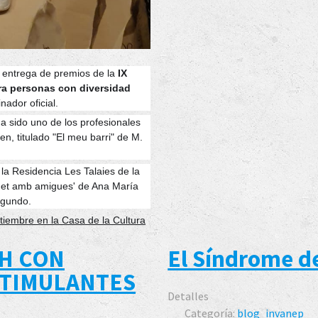
a entrega de premios de la
IX
ra personas con diversidad
nador oficial.
ha sido uno de los profesionales
n, titulado "El meu barri" de M.
la Residencia Les Talaies de la
enet amb amigues' de Ana María
egundo.
tiembre en la Casa de la Cultura
H CON
El Síndrome d
STIMULANTES
Detalles
Categoría:
blog_invanep