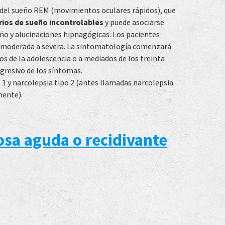
 del sueño REM (movimientos oculares rápidos), que
rios de sueño incontrolables
y puede asociarse
ueño y alucinaciones hipnagógicas. Los pacientes
 moderada a severa. La sintomatología comenzará
os de la adolescencia o a mediados de los treinta
gresivo de los síntomas.
 1 y narcolepsia tipo 2 (antes llamadas narcolepsia
mente).
osa aguda o recidivante