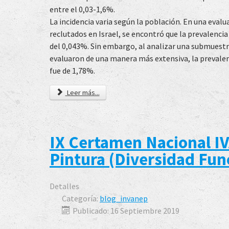
entre el 0,03-1,6%.
La incidencia varia según la población. En una evalu
reclutados en Israel, se encontró que la prevalenci
del 0,043%. Sin embargo, al analizar una submuestr
evaluaron de una manera más extensiva, la prevalen
fue de 1,78%.
Leer más...
IX Certamen Nacional I
Pintura (Diversidad Fun
Detalles
Categoría:
blog_invanep
Publicado: 16 Septiembre 2019