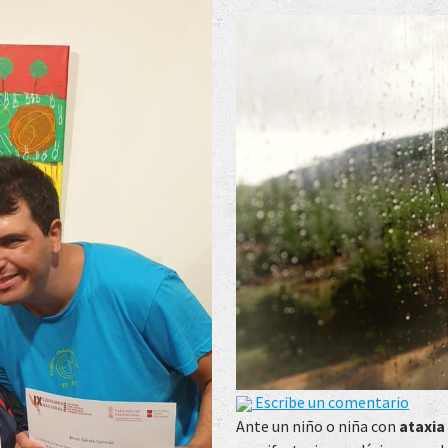
Escribe un comentario
Ante un niño o niña con
ataxia