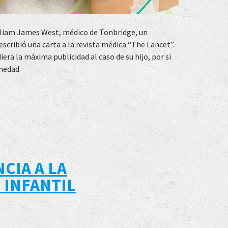
William James West, médico de Tonbridge, un
scribió una carta a la revista médica “The Lancet”.
diera la máxima publicidad al caso de su hijo, por si
medad.
CIA A LA
 INFANTIL