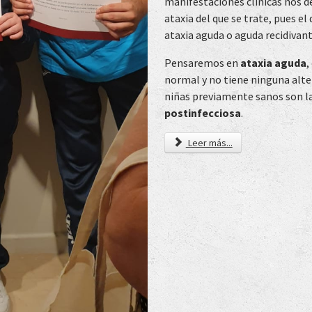
manifestaciones clínicas nos de
ataxia del que se trate, pues el
ataxia aguda o aguda recidivante
Pensaremos en
ataxia aguda
,
normal y no tiene ninguna alte
niñas previamente sanos son l
postinfecciosa
.
Leer más...