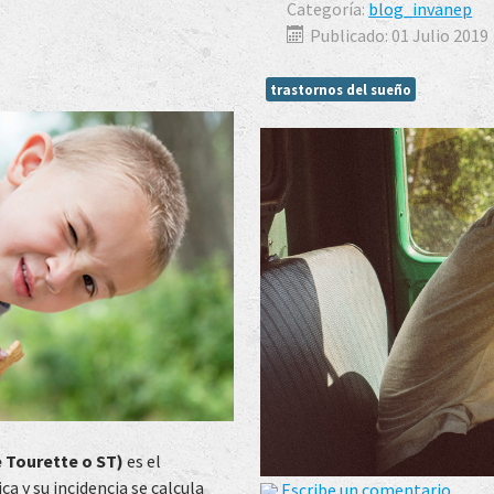
Categoría:
blog_invanep
Publicado: 01 Julio 2019
trastornos del sueño
e Tourette o ST)
es el
ca y su incidencia se calcula
Escribe un comentario