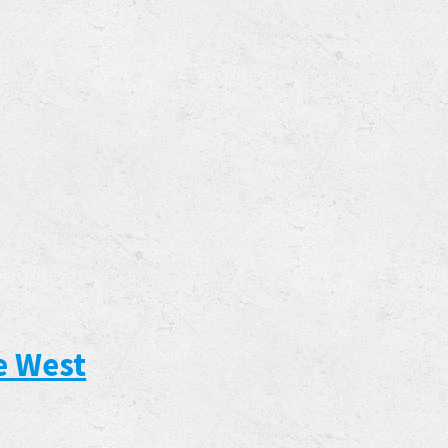
e West