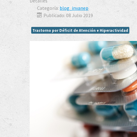
Detalles
Categoría:
blog_invanep
Publicado: 08 Julio 2019
Trastorno por Déficit de Atención e Hiperactividad