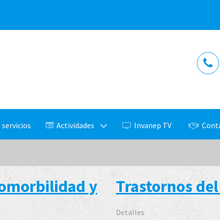
 servicios
Actividades
Invanep TV
Cont
omorbilidad y
Trastornos del
Detalles