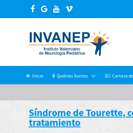
Inicio
Quiénes Somos
Cartera de
Síndrome de Tourette, c
tratamiento