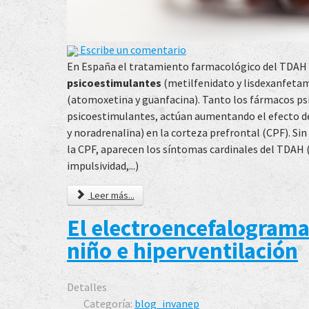
Escribe un comentario
En España el tratamiento farmacológico del TDAH 
psicoestimulantes
(metilfenidato y lisdexanfetam
(atomoxetina y guanfacina). Tanto los fármacos p
psicoestimulantes, actúan aumentando el efecto d
y noradrenalina) en la corteza prefrontal (CPF). Si
la CPF, aparecen los síntomas cardinales del TDAH (
impulsividad,...)
Leer más...
El electroencefalograma
niño e hiperventilación
Detalles
Categoría:
blog_invanep