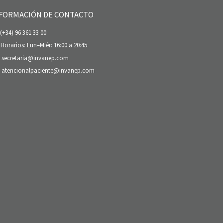
FORMACIÓN DE CONTACTO
(+34) 96 361 33 00
Horarios: Lun–Miér: 16:00 a 20:45
secretaria@invanep.com
atencionalpaciente@invanep.com