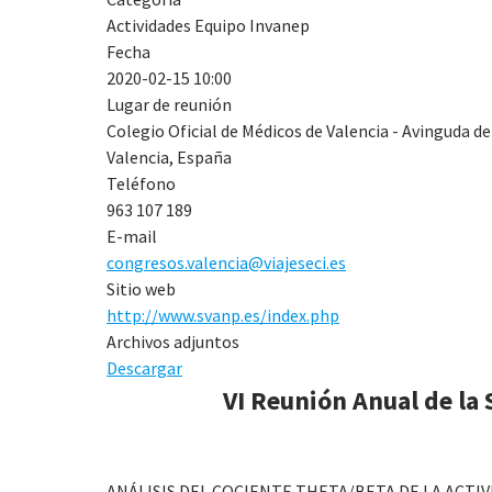
Actividades Equipo Invanep
Fecha
2020-02-15
10:00
Lugar de reunión
Colegio Oficial de Médicos de Valencia - Avinguda de
Valencia, España
Teléfono
963 107 189
E-mail
congresos.valencia@viajeseci.es
Sitio web
http://www.svanp.es/index.php
Archivos adjuntos
Descargar
VI Reunión Anual de la
ANÁLISIS DEL COCIENTE THETA/BETA DE LA ACTI