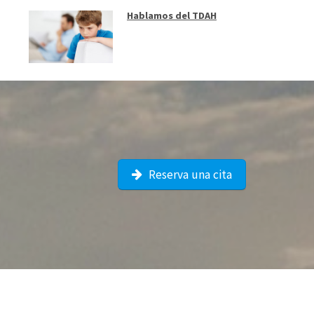
Hablamos del TDAH
Reserva una cita