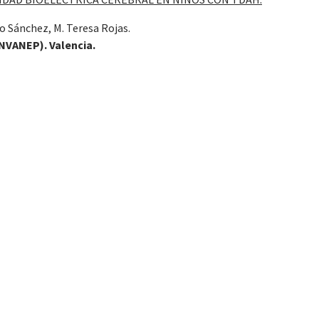
o Sánchez, M. Teresa Rojas.
INVANEP). Valencia.