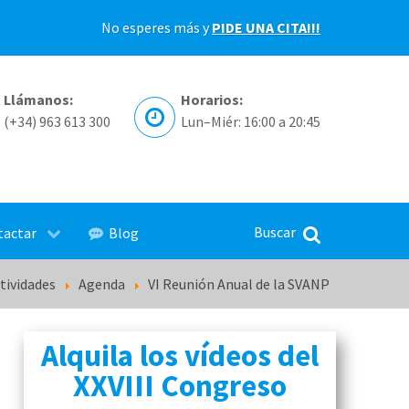
No esperes más y
PIDE UNA CITA!!!
Llámanos:
Horarios:
(+34) 963 613 300
Lun–Miér: 16:00 a 20:45
tactar
Blog
tividades
Agenda
VI Reunión Anual de la SVANP
Alquila los vídeos del
XXVIII Congreso