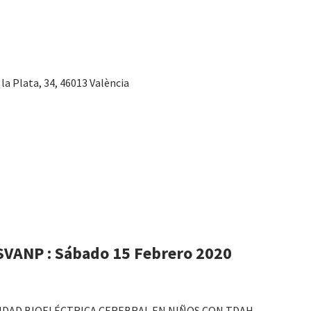
 la Plata, 34, 46013 València
 SVANP : Sábado 15 Febrero 2020
VIDAD BIOELÉCTRICA CEREBRAL EN NIÑOS CON TDAH.