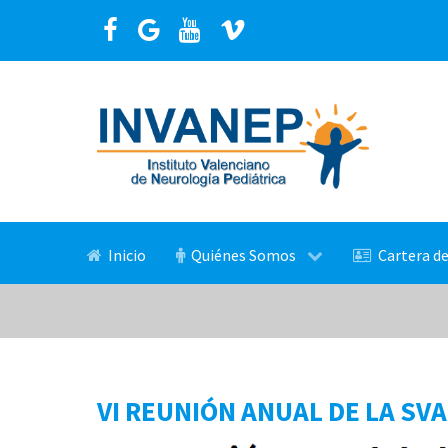
Inicio
Quiénes Somos
Cartera de
VI REUNIÓN ANUAL DE LA SV