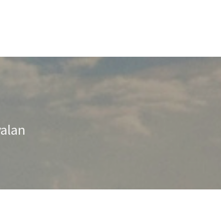
valan