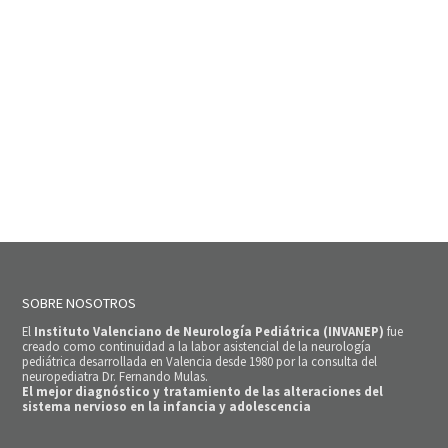
SOBRE NOSOTROS
El
Instituto Valenciano de Neurología Pediátrica (INVANEP)
fue
creado como continuidad a la labor asistencial de la neurología
pediátrica desarrollada en Valencia desde 1980 por la consulta del
neuropediatra Dr. Fernando Mulas.
El mejor diagnóstico y tratamiento de las alteraciones del
sistema nervioso en la infancia y adolescencia