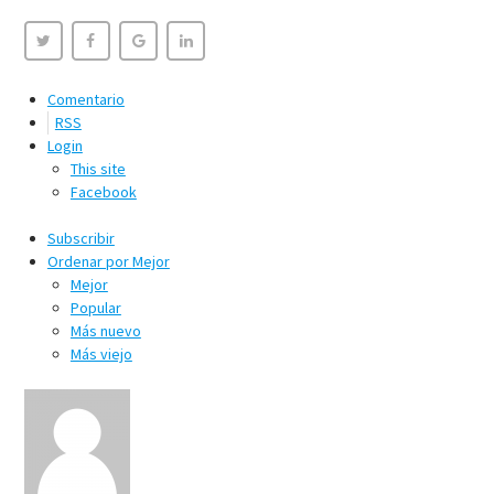
Comentario
RSS
Login
This site
Facebook
Subscribir
Ordenar por
Mejor
Mejor
Popular
Más nuevo
Más viejo