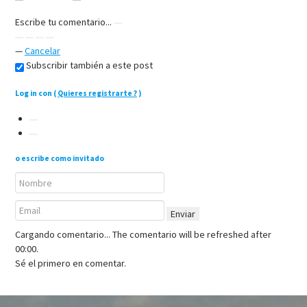
Escribe tu comentario...
—
Cancelar
Subscribir también a este post
Log in con
(
Quieres registrarte ?
)
o escribe como invitado
Enviar
Cargando comentario...
The comentario will be refreshed after
00:00
.
Sé el primero en comentar.