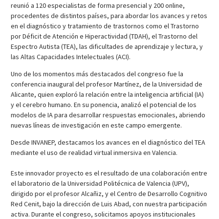
reunió a 120 especialistas de forma presencial y 200 online,
procedentes de distintos países, para abordar los avances y retos
en el diagnóstico y tratamiento de trastornos como el Trastorno
por Déficit de Atención e Hiperactividad (TDAH), el Trastorno del
Espectro Autista (TEA), las dificultades de aprendizaje y lectura, y
las Altas Capacidades Intelectuales (ACI).
Uno de los momentos más destacados del congreso fue la
conferencia inaugural del profesor Martínez, de la Universidad de
Alicante, quien exploró la relación entre la inteligencia artificial (IA)
y el cerebro humano. En su ponencia, analizó el potencial de los
modelos de IA para desarrollar respuestas emocionales, abriendo
nuevas líneas de investigación en este campo emergente.
Desde INVANEP, destacamos los avances en el diagnóstico del TEA
mediante el uso de realidad virtual inmersiva en Valencia.
Este innovador proyecto es el resultado de una colaboración entre
el laboratorio de la Universidad Politécnica de Valencia (UPV),
dirigido por el profesor Alcañiz, y el Centro de Desarrollo Cognitivo
Red Cenit, bajo la dirección de Luis Abad, con nuestra participación
activa. Durante el congreso, solicitamos apoyos institucionales