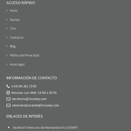
ACCESO RÁPIDO
Inicio
Equipo
Cita
Contactar
Blog
Política de Privacidad
Aviso Legal
INFORMACIÓN DE CONTACTO
(+34) 96 361 33 00
Horarios: Lun–Miér: 16:00 a 20:45
secretaria@invanep.com
atencionalpaciente@invanep.com
ENLACES DE INTERÉS
Sociedad Valenciana de Neuropediatría (SVANP)