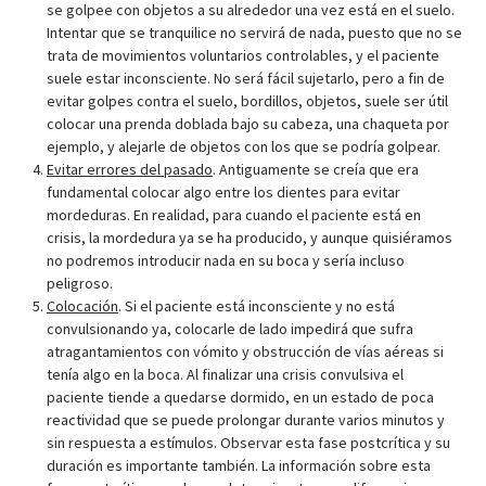
se golpee con objetos a su alrededor una vez está en el suelo.
Intentar que se tranquilice no servirá de nada, puesto que no se
trata de movimientos voluntarios controlables, y el paciente
suele estar inconsciente. No será fácil sujetarlo, pero a fin de
evitar golpes contra el suelo, bordillos, objetos, suele ser útil
colocar una prenda doblada bajo su cabeza, una chaqueta por
ejemplo, y alejarle de objetos con los que se podría golpear.
Evitar errores del pasado
. Antiguamente se creía que era
fundamental colocar algo entre los dientes para evitar
mordeduras. En realidad, para cuando el paciente está en
crisis, la mordedura ya se ha producido, y aunque quisiéramos
no podremos introducir nada en su boca y sería incluso
peligroso.
Colocación
. Si el paciente está inconsciente y no está
convulsionando ya, colocarle de lado impedirá que sufra
atragantamientos con vómito y obstrucción de vías aéreas si
tenía algo en la boca. Al finalizar una crisis convulsiva el
paciente tiende a quedarse dormido, en un estado de poca
reactividad que se puede prolongar durante varios minutos y
sin respuesta a estímulos. Observar esta fase postcrítica y su
duración es importante también. La información sobre esta