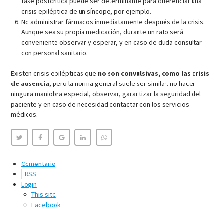
fase postcrítica puede ser determinante para diferenciar una
crisis epiléptica de un síncope, por ejemplo.
No administrar fármacos inmediatamente después de la crisis
.
Aunque sea su propia medicación, durante un rato será
conveniente observar y esperar, y en caso de duda consultar
con personal sanitario.
Existen crisis epilépticas que
no son convulsivas, como las crisis
de ausencia
, pero la norma general suele ser similar: no hacer
ninguna maniobra especial, observar, garantizar la seguridad del
paciente y en caso de necesidad contactar con los servicios
médicos.
Comentario
RSS
Login
This site
Facebook