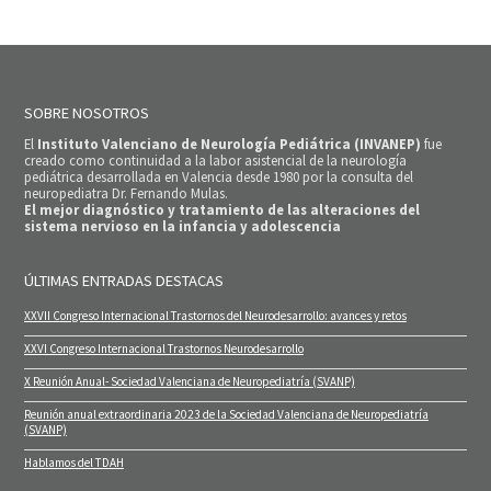
SOBRE NOSOTROS
El
Instituto Valenciano de Neurología Pediátrica (INVANEP)
fue
creado como continuidad a la labor asistencial de la neurología
pediátrica desarrollada en Valencia desde 1980 por la consulta del
neuropediatra Dr. Fernando Mulas.
El mejor diagnóstico y tratamiento de las alteraciones del
sistema nervioso en la infancia y adolescencia
ÚLTIMAS ENTRADAS DESTACAS
XXVII Congreso Internacional Trastornos del Neurodesarrollo: avances y retos
XXVI Congreso Internacional Trastornos Neurodesarrollo
X Reunión Anual- Sociedad Valenciana de Neuropediatría (SVANP)
Reunión anual extraordinaria 2023 de la Sociedad Valenciana de Neuropediatría
(SVANP)
Hablamos del TDAH