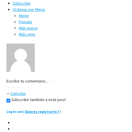
Subscribir
Ordenar por
Mejor
Mejor
Popular
Más nuevo
Más viejo
Escribe tu comentario...
—
Cancelar
Subscribir también a este post
Log in con
(
Quieres registrarte ?
)