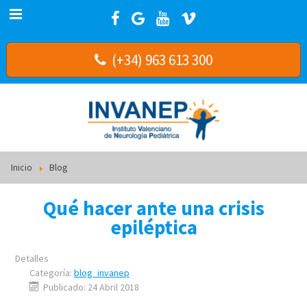
(+34) 963 613 300
Inicio
Blog
Qué hacer ante una crisis
epiléptica
Detalles
Categoría:
blog_invanep
Publicado: 24 Abril 2018