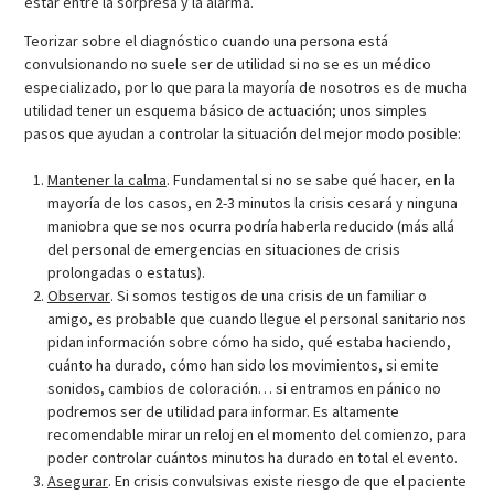
estar entre la sorpresa y la alarma.
Teorizar sobre el diagnóstico cuando una persona está
convulsionando no suele ser de utilidad si no se es un médico
especializado, por lo que para la mayoría de nosotros es de mucha
utilidad tener un esquema básico de actuación; unos simples
pasos que ayudan a controlar la situación del mejor modo posible:
Mantener la calma
. Fundamental si no se sabe qué hacer, en la
mayoría de los casos, en 2-3 minutos la crisis cesará y ninguna
maniobra que se nos ocurra podría haberla reducido (más allá
del personal de emergencias en situaciones de crisis
prolongadas o estatus).
Observar
. Si somos testigos de una crisis de un familiar o
amigo, es probable que cuando llegue el personal sanitario nos
pidan información sobre cómo ha sido, qué estaba haciendo,
cuánto ha durado, cómo han sido los movimientos, si emite
sonidos, cambios de coloración… si entramos en pánico no
podremos ser de utilidad para informar. Es altamente
recomendable mirar un reloj en el momento del comienzo, para
poder controlar cuántos minutos ha durado en total el evento.
Asegurar
. En crisis convulsivas existe riesgo de que el paciente