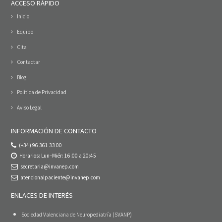
ACCESO RÁPIDO
Inicio
Equipo
Cita
Contactar
Blog
Política de Privacidad
Aviso Legal
INFORMACIÓN DE CONTACTO
(+34) 96 361 33 00
Horarios: Lun–Miér: 16:00 a 20:45
secretaria@invanep.com
atencionalpaciente@invanep.com
ENLACES DE INTERÉS
Sociedad Valenciana de Neuropediatría (SVANP)