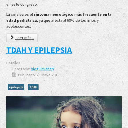
en este congreso.
La cefalea es el
síntoma neurológico más frecuente en la
edad pediátrica
, ya que afecta al 60% de los niños y
adolescentes.
Leer más...
TDAH Y EPILEPSIA
Detalles
Categoría:
blog_invanep
Publicado: 28 Mayo 2018
epilepsia
TDAH