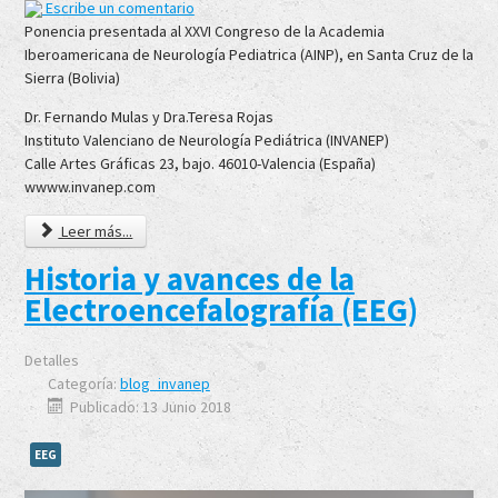
Escribe un comentario
Ponencia presentada al XXVI Congreso de la Academia
Iberoamericana de Neurología Pediatrica (AINP), en Santa Cruz de la
Sierra (Bolivia)
Dr. Fernando Mulas y Dra.Teresa Rojas
Instituto Valenciano de Neurología Pediátrica (INVANEP)
Calle Artes Gráficas 23, bajo. 46010-Valencia (España)
wwww.invanep.com
Leer más...
Historia y avances de la
Electroencefalografía (EEG)
Detalles
Categoría:
blog_invanep
Publicado: 13 Junio 2018
EEG