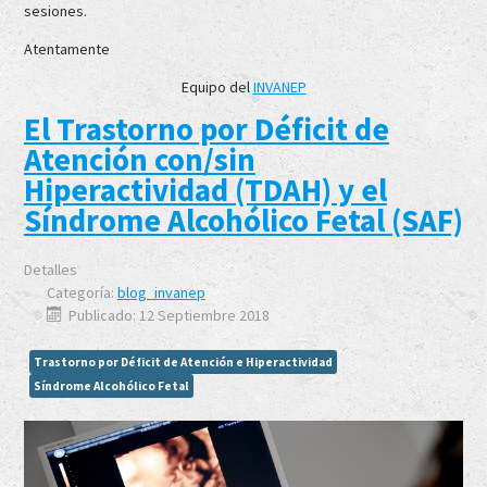
sesiones.
Atentamente
Equipo del
INVANEP
El Trastorno por Déficit de
Atención con/sin
Hiperactividad (TDAH) y el
Síndrome Alcohólico Fetal (SAF)
Detalles
Categoría:
blog_invanep
Publicado: 12 Septiembre 2018
Trastorno por Déficit de Atención e Hiperactividad
Síndrome Alcohólico Fetal