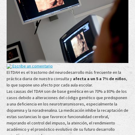
Escribe un comentario
El TDAH es el trastorno del neurodesarrollo más frecuente en la
práctica diaria de nuestra consulta y
afecta a un 5 a 7% de niños
,
lo que supone uno afecto por cada aula escolar.
Las causas del TDAH son de base genética en un 70% a 80% de los
casos debido a alteraciones del código genético que predisponen
a una deficiencia en los neurotransmisores, especialmente la
dopamina y la noradrenalina. La medicación inhibe la recaptación de
estas sustancias lo que favorece funcionalidad cerebral,
mejorando el control del impuso, la atención, el rendimiento
académico y el pronóstico evolutivo de su futuro desarrollo