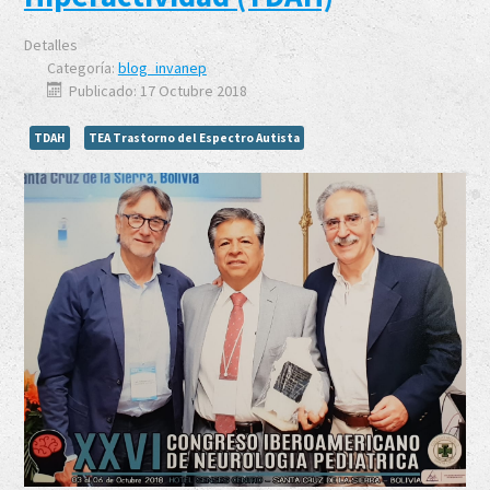
Detalles
Categoría:
blog_invanep
Publicado: 17 Octubre 2018
TDAH
TEA Trastorno del Espectro Autista