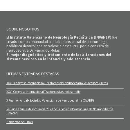
SOBRE NOSOTROS
El
Instituto Valenciano de Neurología Pediátrica (INVANEP)
fue
creado como continuidad a la labor asistencial de la neurología
pediátrica desarrollada en Valencia desde 1980 por la consulta del
neuropediatra Dr. Fernando Mulas.
El mejor diagnóstico y tratamiento de las alteraciones del
sistema nervioso en la infancia y adolescencia
ÚLTIMAS ENTRADAS DESTACAS
XXVII Congreso Internacional Trastornos del Neurodesarrollo: avances y retos
XXVI Congreso Internacional Trastornos Neurodesarrollo
X Reunión Anual- Sociedad Valenciana de Neuropediatría (SVANP)
Reunión anual extraordinaria 2023 de la Sociedad Valenciana de Neuropediatría
(SVANP)
Hablamos del TDAH