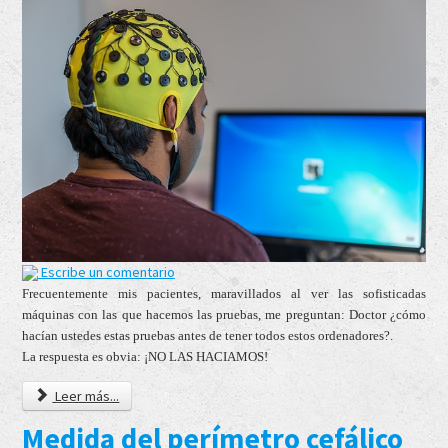
Escribe un comentario
Frecuentemente mis pacientes, maravillados al ver las sofisticadas
máquinas con las que hacemos las pruebas, me preguntan: Doctor ¿cómo
hacían ustedes estas pruebas antes de tener todos estos ordenadores?.
La respuesta es obvia: ¡NO LAS HACIAMOS!
Leer más...
Medida del perímetro cefálico