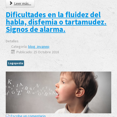
Leer más...
Dificultades en la fluidez del
habla, disfemia o tartamudez.
Signos de alarma.
Detalles
Categoría:
blog_invanep
Publicado: 25 Octubre 2018
Logopedia
Escribe un comentario