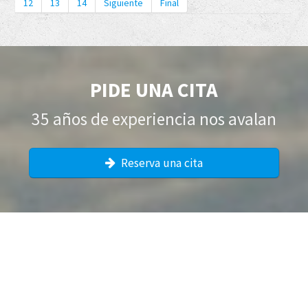
12
13
14
Siguiente
Final
PIDE UNA CITA
35 años de experiencia nos avalan
Reserva una cita