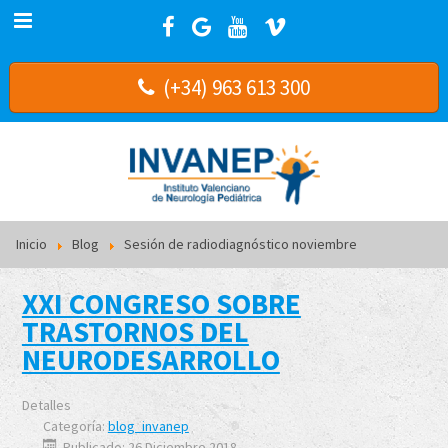
(+34) 963 613 300
Inicio
Blog
Sesión de radiodiagnóstico noviembre
XXI CONGRESO SOBRE
TRASTORNOS DEL
NEURODESARROLLO
Detalles
Categoría:
blog_invanep
Publicado: 26 Diciembre 2018