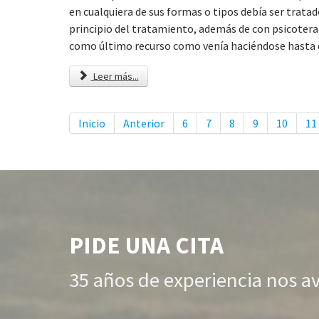
en cualquiera de sus formas o tipos debía ser trata
principio del tratamiento, además de con psicotera
como último recurso como venía haciéndose hasta
Leer más...
Inicio
Anterior
6
7
8
9
10
11
PIDE UNA CITA
35 años de experiencia nos a