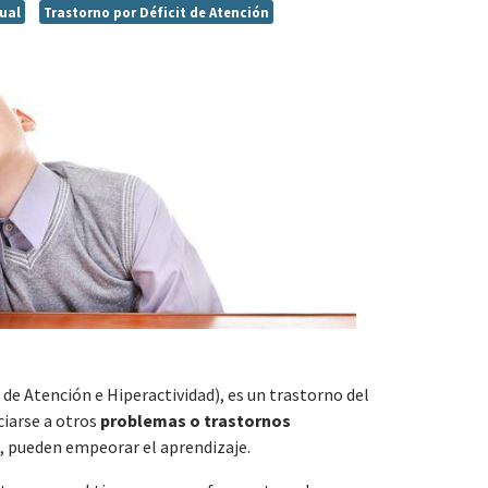
tual
Trastorno por Déficit de Atención
de Atención e Hiperactividad), es un trastorno del
ciarse a otros
problemas o trastornos
z, pueden empeorar el aprendizaje.