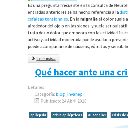
Es una pregunta frecuente en la consulta de Neurol
entradas anteriores se ha hecho referencia a la
dist
cefaleas tensionales
. En la
migraña
el dolor suele a
alrededor del ojo o en las sienes, y suele ser pulsátil
trata de un dolor que empeora con la actividad física
activo y actividad moderada puede ayudar a prevenirl
puede acompañarse de náuseas, vómitos y sensibilidad
Leer más...
Qué hacer ante una cri
Detalles
Categoría:
blog_invanep
Publicado: 24 Abril 2018
epilepsia
crisis epilépticas
ausencias
crisis de