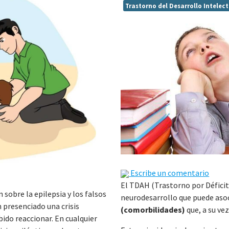
Trastorno del Desarrollo Intelec
Escribe un comentario
El TDAH (Trastorno por Déficit 
sobre la epilepsia y los falsos
neurodesarrollo que puede aso
 presenciado una crisis
(comorbilidades)
que, a su ve
bido reaccionar. En cualquier