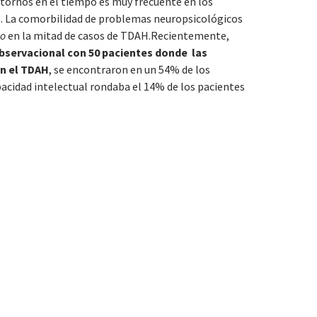
astornos en el tiempo es muy frecuente en los
. La comorbilidad de problemas neuropsicológicos
do
en la mitad de casos de TDAH.Recientemente,
bservacional con 50 pacientes donde las
n el TDAH
, se encontraron en un 54% de los
pacidad intelectual rondaba el 14% de los pacientes