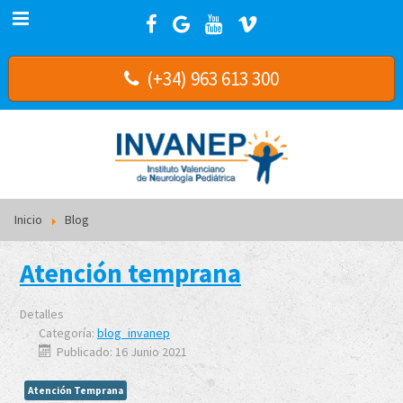
(+34) 963 613 300
Inicio
Blog
Atención temprana
Detalles
Categoría:
blog_invanep
Publicado: 16 Junio 2021
Atención Temprana