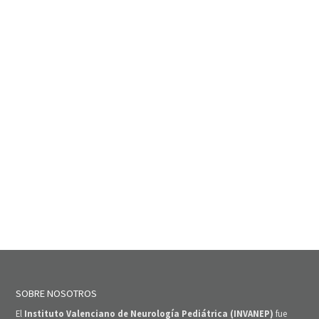
SOBRE NOSOTROS
El
Instituto Valenciano de Neurología Pediátrica (INVANEP)
fue