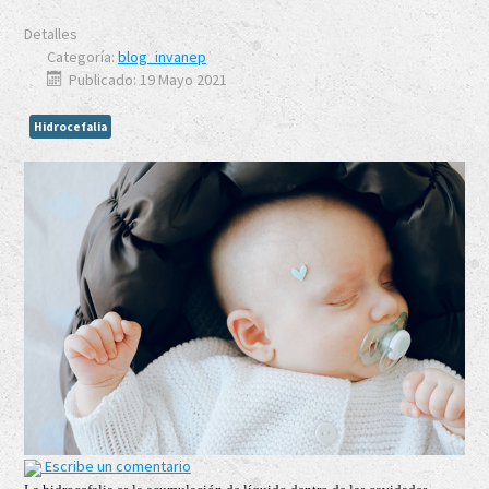
Detalles
Categoría:
blog_invanep
Publicado: 19 Mayo 2021
Hidrocefalia
Escribe un comentario