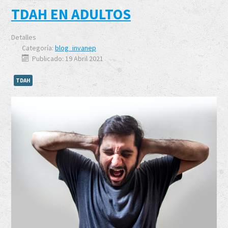
TDAH EN ADULTOS
Detalles
Categoría:
blog_invanep
Publicado: 19 Abril 2021
TDAH