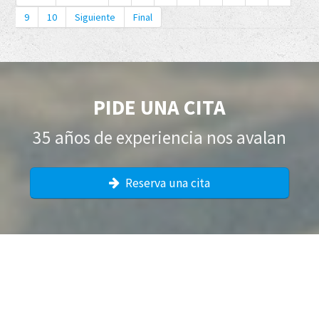
9
10
Siguiente
Final
PIDE UNA CITA
35 años de experiencia nos avalan
Reserva una cita